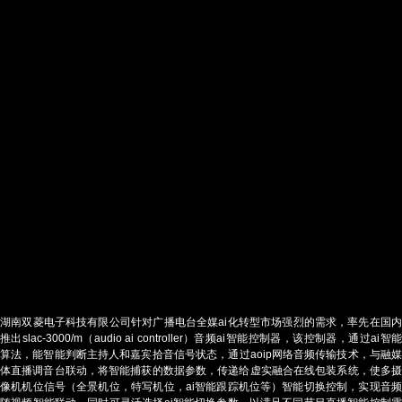
湖南双菱电子科技有限公司针对广播电台全媒ai化转型市场强烈的需求，率先在国内
推出slac-3000/m（audio ai controller）音频ai智能控制器，该控制器，通过ai智能
算法，能智能判断主持人和嘉宾拾音信号状态，通过aoip网络音频传输技术，与融媒
体直播调音台联动，将智能捕获的数据参数，传递给虚实融合在线包装系统，使多摄
像机机位信号（全景机位，特写机位，ai智能跟踪机位等）智能切换控制，实现音频