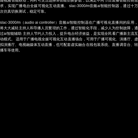
随视频智能联动，同时可灵活选择ai智能切换参数，以满足不同节目直播智能控制需
求，实现广播电台全媒可视化互动直播。 slac-3000/m音频ai智能控制器，通过十万
次仿真切换测试，稳定可靠。
slac-3000/m（audio ai controller）音频ai智能控制器在广播可视化直播间的应用，
将大大减轻主持人和导播人员繁琐的工作，通过智能化手段，减少人为控制故障，通
过ai智能辅助 主持人节约人力投入，提升电台经济效益，是实现全民看广播新主流互
动模式。 适用于广播电视全媒可视化互动直播场合，可用于广播可视化、演播厅、虚
拟演播厅、电视融媒体互动直播，也可配套虚实融合在线包装系统、直播调音台、转
播车等使用。