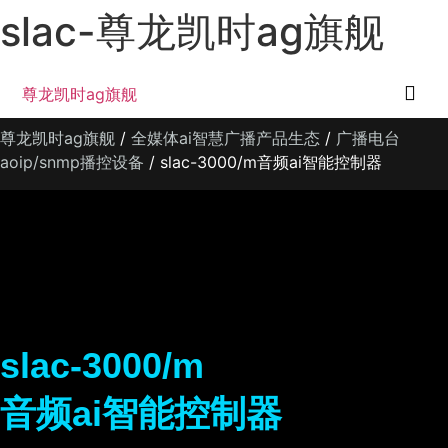
slac-尊龙凯时ag旗舰
尊龙凯时ag旗舰
english
尊龙凯时ag旗舰
/
全媒体ai智慧广播产品生态
/
广播电台
aoip/snmp播控设备
/ slac-3000/m音频ai智能控制器
slac-3000/m
音频ai智能控制器