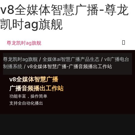
v8全媒体智慧广播-尊龙
凯时ag旗舰
尊龙凯时ag旗舰
english
尊龙凯时ag旗舰
/
全媒体ai智慧广播产品生态
/
v8广播电台
制播系统
/ v8全媒体智慧广播-广播音频播出工作站
v8全媒体智慧广播
广播音频播出工作站
功能丰富，操作简单
支持全自动化播出