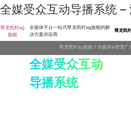
全媒受众互动导播系统 –
尊龙凯时ag
全媒体平台一站式尊龙凯时ag旗舰的解
尊龙凯时
旗舰
决方案供应商
尊龙凯时ag旗舰
/
全媒体ai智慧
全媒受众互动
导播系统
突破电台直播互动边界 引领广播
行业发展