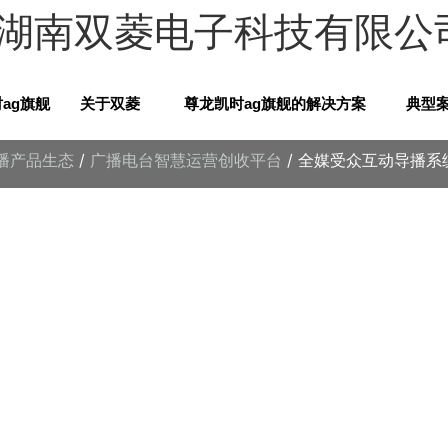
 湖南双菱电子科技有限公
ag旗舰
关于双菱
尊龙凯时ag旗舰的解决方案
典型
广播产品生态
/
广播电台智慧运营创收平台
/ 全媒受众互动导播系