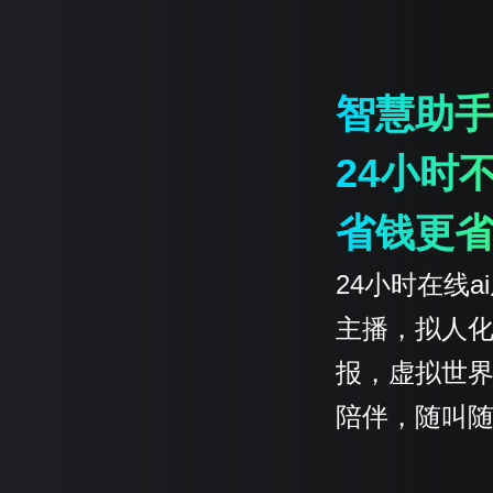
智慧助
24小时
省钱更
24小时在线a
主播，拟人
报，虚拟世
陪伴，随叫