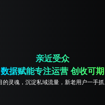
亲近受众
数据赋能专注运营 创收可期
目的灵魂，沉淀私域流量，新老用户一手抓