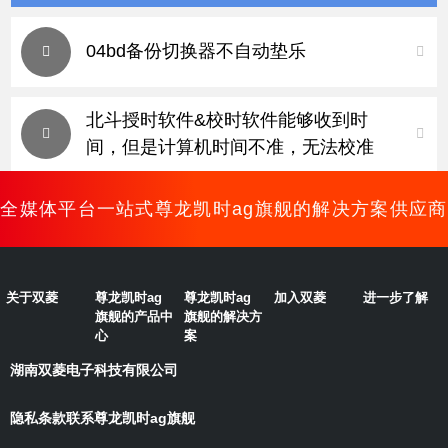
04bd备份切换器不自动垫乐
北斗授时软件&校时软件能够收到时
间，但是计算机时间不准，无法校准
全媒体平台一站式尊龙凯时ag旗舰的解决方案供应商
关于双菱
尊龙凯时ag
尊龙凯时ag
加入双菱
进一步了解
旗舰的产品中
旗舰的解决方
心
案
湖南双菱电子科技有限公司
隐私条款
联系尊龙凯时ag旗舰