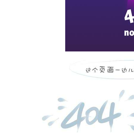
广播电视融媒体综合管理
slnews6000融媒体文稿管理系统
slam6000融媒体广告管理系统
slng3600网络安全专家系统
slc系列gps/北斗时钟系统
slmam6000融媒体资产管理系统
广播融媒体全台网
slanet5000音频数据服务器
slanet5000 v6 广播移动监播系统
新品
slanet5000 v6虚实融合实时包装系统
slanet5000 v6广播全台网
推荐