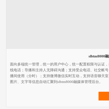
slbtm80
面向多端统一管理，统一的用户中心，统一配置权限与认证，提
线电话；导播和主持人无障碍沟通；支持受众电话、社交帐号
播间使用（分时）；支持微博微信实时互动，支持语音聊天室。
图片、文字等信息自动汇聚到slbtm8000融媒体管理后台。