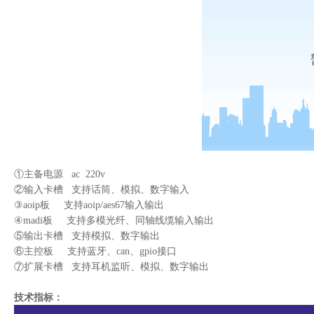
①主备电源 ac 220v
②输入卡槽 支持话筒、模拟、数字输入
③aoip板 支持aoip/aes67输入输出
④madi板 支持多模光纤、同轴线缆输入输出
⑤输出卡槽 支持模拟、数字输出
⑥主控板 支持蓝牙、can、gpio接口
⑦扩展卡槽 支持耳机监听、模拟、数字输出
技术指标：