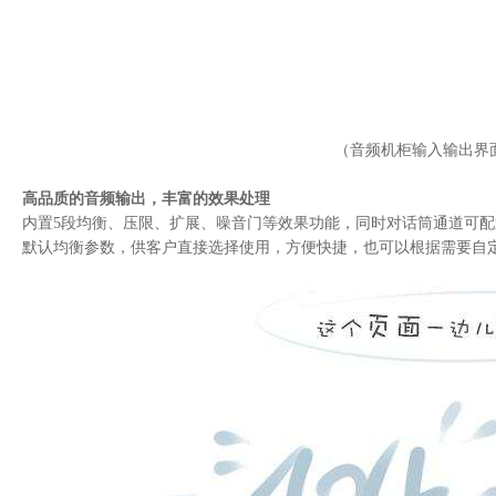
sldds5000融媒体数字导播系统
推荐
slaudio v3.2数字广播录编播一体机
slanet5000 v5网络管理
slanet5000 v5播出监录
slanet5000 v5节目直播
（音频机柜输入输出
slanet5000 v5节目自动播出
高品质的音频输出，丰富的效果处理
slanet5000 v5直播节目单编辑
内置5段均衡、压限、扩展、噪音门等效果功能，同时对话筒通道可配
slanet5000 v5节目播表编辑
默认均衡参数，供客户直接选择使用，方便快捷，也可以根据需要自
slanet5000 v5节目审听
slanet5000 v5节目录入与管理
slanet5000 v5网络提词录音工作站
slanet5000 v5音频录制与管理
slanet5000 v5多频道网络版音频工作站
slanet5000 v6慢录系统
slanet5000 v6广告管理
slanet5000 v6节目审听系统