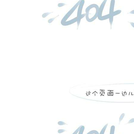
slbtm8000门户网站发布、h5网站、门户app发布
slanet5000广播电台智能总控调度中心
推荐
slbtm8000融媒体云（多）端发布平台
slbtm8000广播发布
slbtm8000电视发布
slbtm8000城市大屏、资讯平台、短信、纸媒发布
slbtm8000云（多）端发布审核
slbtm8000云（多）端发布编辑
融媒体监控与指挥调度中心
融媒体监控与指挥调度中心
slbtm8000总体架构
客户门户及互联网平台