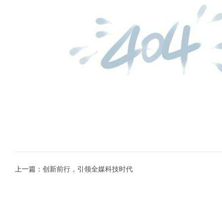
融媒体内容生产平台
slbtm8000音视频图片编辑与制作
slbtm8000音视频拆条
slbtm8000虚实融合在线包装直播系统
推荐
slbtm8000融媒体内容汇聚管理
slbtm8000音视频二维码嵌入、管理/纸媒二维码输出
slbtm8000融媒体转码、编目、审核
slbtm8000融媒体网关
slbtm8000融媒体内容存储
sldds5000新闻文稿汇聚与处理
上一篇：
创新前行，引领全媒科技时代
融媒体发布平台
slbtm8000微博微信一键发布
slbtm8000云（多）端发布管理