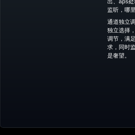
出、aps
监听，哪
通道独立
独立选择
调节，满
求，同时
是奢望。