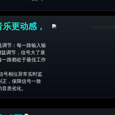
音乐更动感，
益调节：每一路输入输
立增益调节，信号大了衰
每一路都处于最佳工作
信号相位异常实时监
纠正，保障信号一致
的音质劣化。