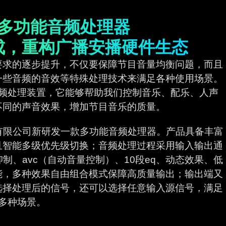
000多功能音频处理器
成，重构广播安播硬件生态
要求的逐步提升，不仅要保障节目音量均衡问题，而且
一些音频的音效等特殊处理技术来满足各种使用场景。
频处理装置，它能够帮助我们控制音乐、配乐、人声
不同的声音效果，增加节目音乐的质量。
子科技有限公司新研发一款多功能音频处理器。产品具备丰富
，且智能多级优先级切换；音频处理过程采用输入输出通
、avc（自动音量控制）、10段eq、动态效果、低
能，多种效果自由组合模式保障高质量输出；输出端又
选择处理后的信号，还可以选择任意输入源信号，满足
多种场景。