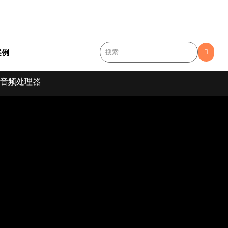
english
案例
功能音频处理器