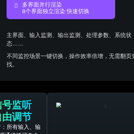
多界面并行渲染
8个界面独立渲染 快速切换
主界面、输入监测、输出监测、处理参数、系统状
态……
不同监控场景一键切换，操作效率倍增，无需翻页
找。
信号监听
自由调节
听：所有输入、输