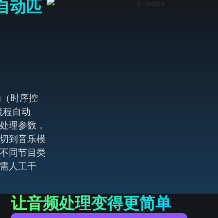
自动匹
动（时序控
流程自动
处理参数，
切到音乐模
不同节目类
需人工干
让音频处理变得更简单