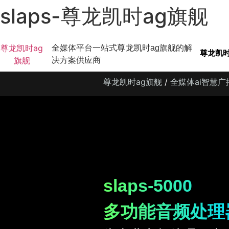
slaps-尊龙凯时ag旗舰
尊龙凯时ag
全媒体平台一站式尊龙凯时ag旗舰的解
尊龙凯时
旗舰
决方案供应商
尊龙凯时ag旗舰
/
全媒体ai智慧
slaps-5000
多功能音频处理