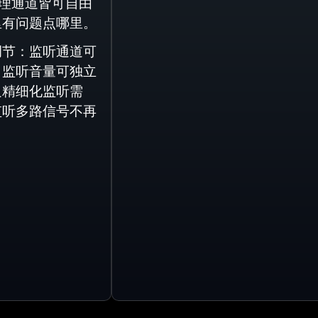
处理通道皆可自由
里有问题点哪里。
调节：监听通道可
，监听音量可独立
足精细化监听需
监听多路信号不再